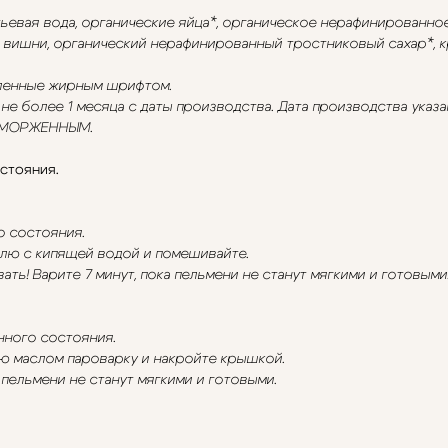
тьевая вода, органические яйца*, органическое нерафинированно
вишни, органический нерафинированный тростниковый сахар*, к
еленные жирным шрифтом.
е более 1 месяца с даты производства. Дата производства указан
ЗАМОРЖЕННЫМ.
стояния.
о состояния.
ю с кипящей водой и помешивайте.
ь! Варите 7 минут, пока пельмени не станут мягкими и готовыми
нного состояния.
ю маслом пароварку и накройте крышкой.
 пельмени не станут мягкими и готовыми.