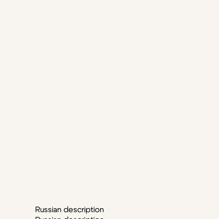
Russian description